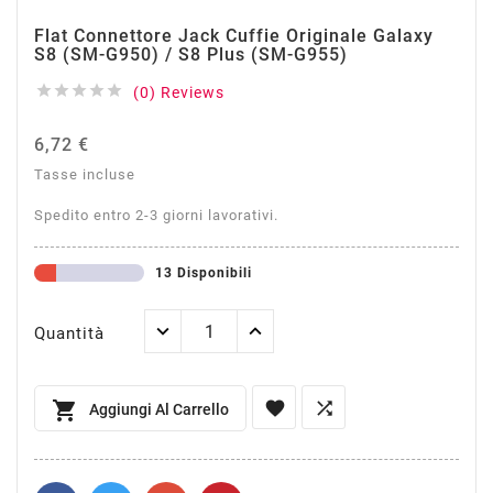
Flat Connettore Jack Cuffie Originale Galaxy
S8 (SM-G950) / S8 Plus (SM-G955)





(0) Reviews
6,72 €
Tasse incluse
Spedito entro 2-3 giorni lavorativi.
13 Disponibili
Quantità



Aggiungi Al Carrello