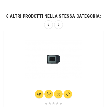
8 ALTRI PRODOTTI NELLA STESSA CATEGORIA:




