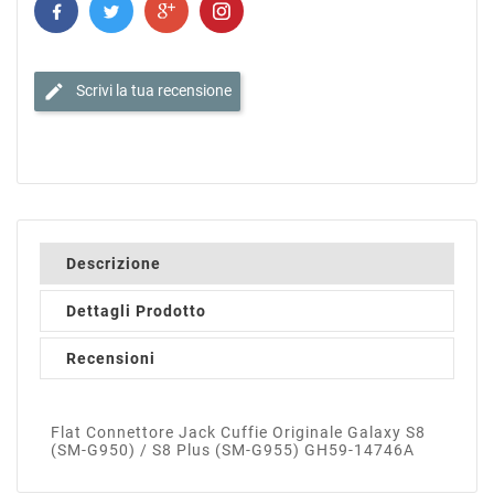
edit
Scrivi la tua recensione
Descrizione
Dettagli Prodotto
Recensioni
Flat Connettore Jack Cuffie Originale Galaxy S8
(SM-G950) / S8 Plus (SM-G955) GH59-14746A