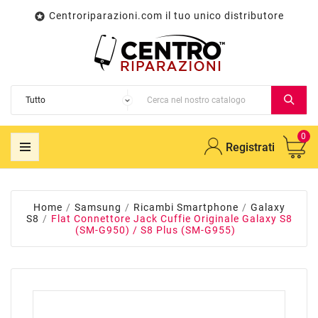
Centroriparazioni.com il tuo unico distributore

0
Registrati
Home
Samsung
Ricambi Smartphone
Galaxy
S8
Flat Connettore Jack Cuffie Originale Galaxy S8
(SM-G950) / S8 Plus (SM-G955)