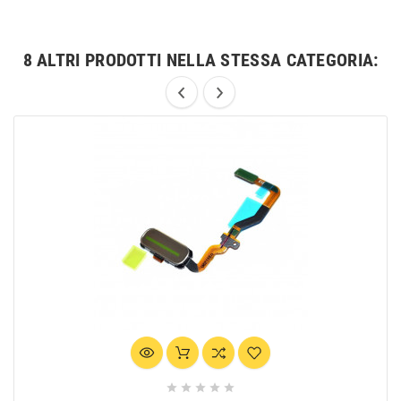
8 ALTRI PRODOTTI NELLA STESSA CATEGORIA:




