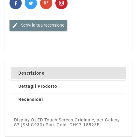
edit
Scrivi la tua recensione
Descrizione
Dettagli Prodotto
Recensioni
Display OLED Touch Screen Originale, per Galaxy
S7 (SM-G930) Pink-Gold. GH97-18523E