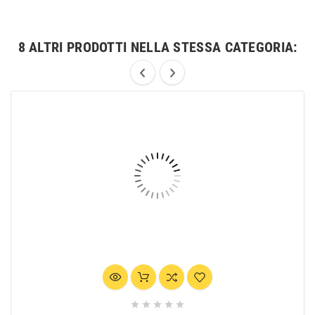
8 ALTRI PRODOTTI NELLA STESSA CATEGORIA:




