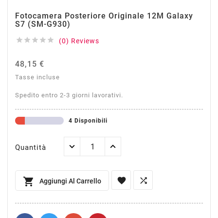
Fotocamera Posteriore Originale 12M Galaxy
S7 (SM-G930)





(0) Reviews
48,15 €
Tasse incluse
Spedito entro 2-3 giorni lavorativi.
4 Disponibili
Quantità



Aggiungi Al Carrello