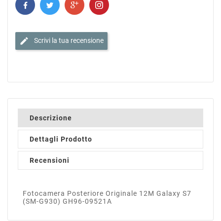
edit
Scrivi la tua recensione
Descrizione
Dettagli Prodotto
Recensioni
Fotocamera Posteriore Originale 12M Galaxy S7
(SM-G930) GH96-09521A