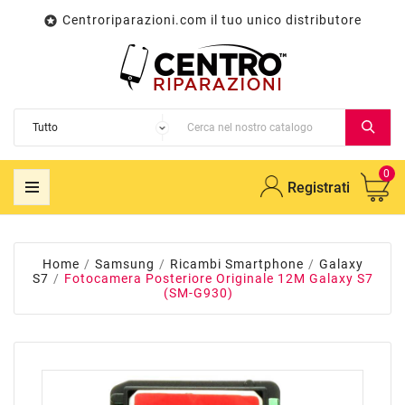
Centroriparazioni.com il tuo unico distributore

0
Registrati
Home
Samsung
Ricambi Smartphone
Galaxy
S7
Fotocamera Posteriore Originale 12M Galaxy S7
(SM-G930)