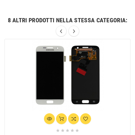
8 ALTRI PRODOTTI NELLA STESSA CATEGORIA:




