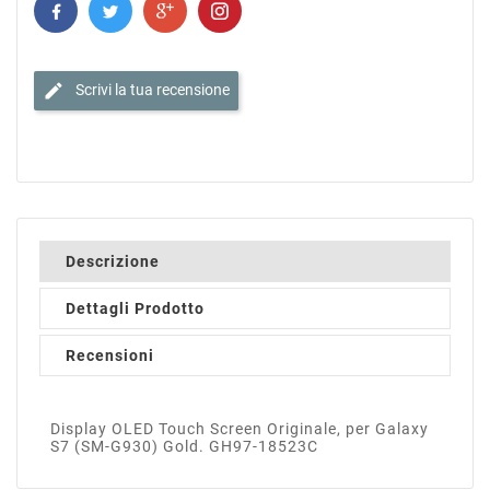
edit
Scrivi la tua recensione
Descrizione
Dettagli Prodotto
Recensioni
Display OLED Touch Screen Originale, per Galaxy
S7 (SM-G930) Gold. GH97-18523C