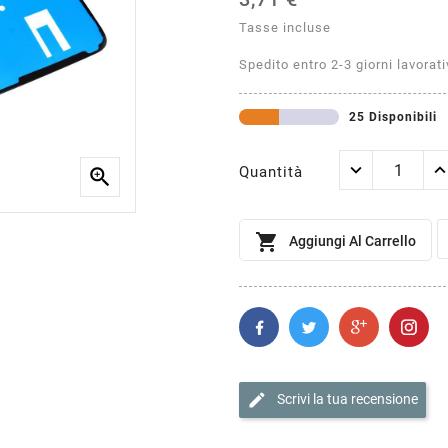
Tasse incluse
Spedito entro 2-3 giorni lavorati
25 Disponibili
Quantità


Aggiungi Al Carrello
edit
Scrivi la tua recensione