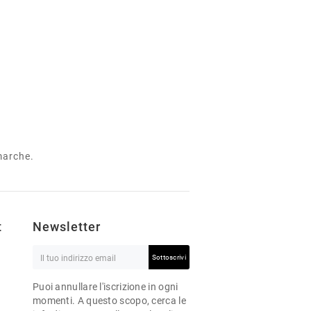
 marche.
t
Newsletter
Sottoscrivi
Puoi annullare l'iscrizione in ogni
momenti. A questo scopo, cerca le