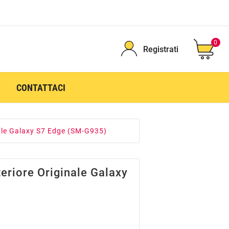
0
Registrati
CONTATTACI
ale Galaxy S7 Edge (SM-G935)
eriore Originale Galaxy
)