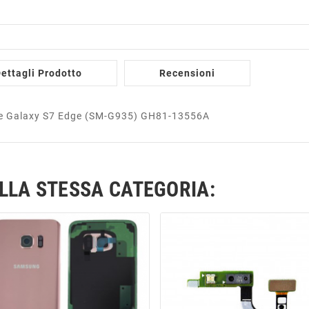
ettagli Prodotto
Recensioni
ale Galaxy S7 Edge (SM-G935) GH81-13556A
ELLA STESSA CATEGORIA: