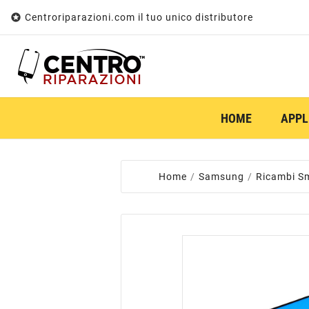

Centroriparazioni.com il tuo unico distributore
HOME
APPL
Home
Samsung
Ricambi S