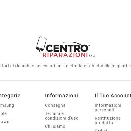
utori di ricambi e accessori per telefonia e tablet delle migliori
ategorie
Informazioni
Il Tuo Accoun
amsung
Consegna
Informazioni
personali
ple
Termini e
condizioni d'uso
Restituzione
uawei
prodotto
Chi siamo
G
Ordini