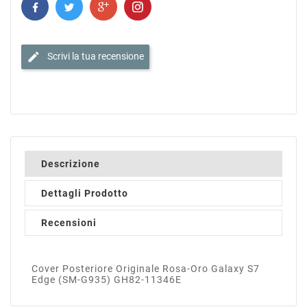
edit
Scrivi la tua recensione
Descrizione
Dettagli Prodotto
Recensioni
Cover Posteriore Originale Rosa-Oro Galaxy S7
Edge (SM-G935) GH82-11346E