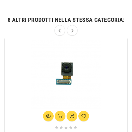
8 ALTRI PRODOTTI NELLA STESSA CATEGORIA:




