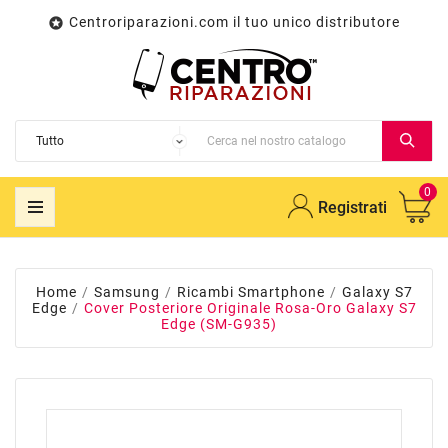
Centroriparazioni.com il tuo unico distributore

0
Registrati
Home
Samsung
Ricambi Smartphone
Galaxy S7
Edge
Cover Posteriore Originale Rosa-Oro Galaxy S7
Edge (SM-G935)