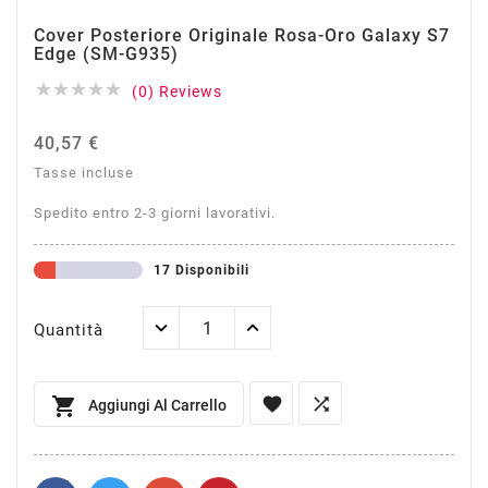
Cover Posteriore Originale Rosa-Oro Galaxy S7
Edge (SM-G935)





(0) Reviews
40,57 €
Tasse incluse
Spedito entro 2-3 giorni lavorativi.
17 Disponibili
Quantità



Aggiungi Al Carrello