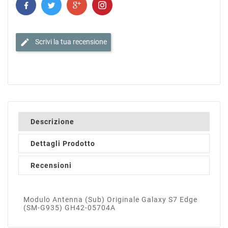
edit
Scrivi la tua recensione
Descrizione
Dettagli Prodotto
Recensioni
Modulo Antenna (Sub) Originale Galaxy S7 Edge
(SM-G935) GH42-05704A