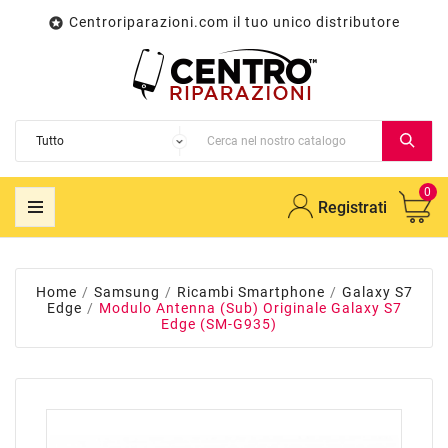
Centroriparazioni.com il tuo unico distributore

0
Registrati
Home
Samsung
Ricambi Smartphone
Galaxy S7
Edge
Modulo Antenna (Sub) Originale Galaxy S7
Edge (SM-G935)