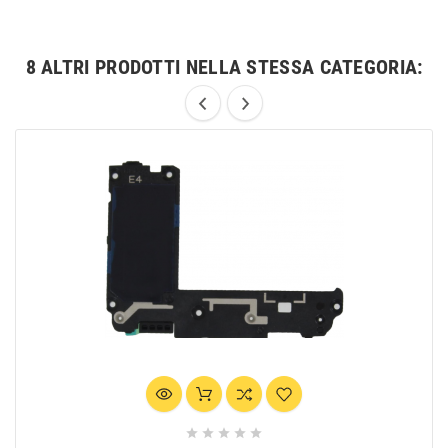
8 ALTRI PRODOTTI NELLA STESSA CATEGORIA:




