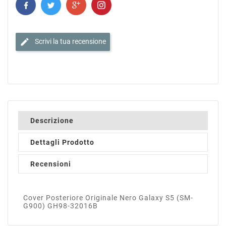
edit
Scrivi la tua recensione
Descrizione
Dettagli Prodotto
Recensioni
Cover Posteriore Originale Nero Galaxy S5 (SM-
G900) GH98-32016B