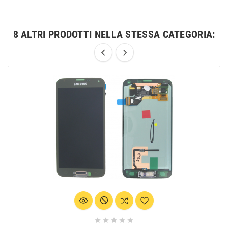
8 ALTRI PRODOTTI NELLA STESSA CATEGORIA:




