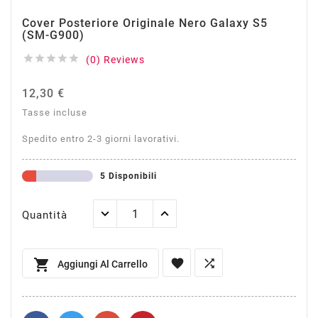
Cover Posteriore Originale Nero Galaxy S5
(SM-G900)





(0) Reviews
12,30 €
Tasse incluse
Spedito entro 2-3 giorni lavorativi.
5 Disponibili
Quantità



Aggiungi Al Carrello