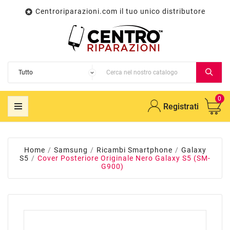
Centroriparazioni.com il tuo unico distributore

0
Registrati
Home
Samsung
Ricambi Smartphone
Galaxy
S5
Cover Posteriore Originale Nero Galaxy S5 (SM-
G900)