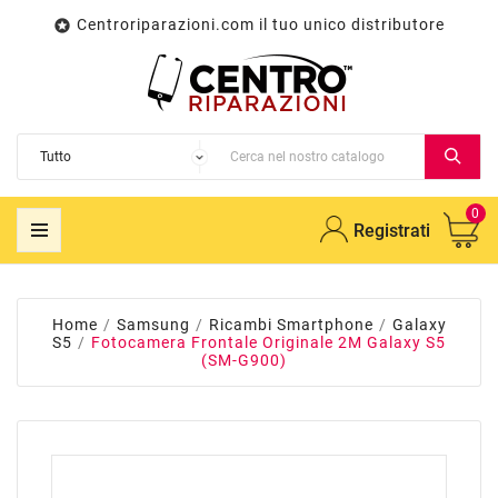
Centroriparazioni.com il tuo unico distributore

0
Registrati
Home
Samsung
Ricambi Smartphone
Galaxy
S5
Fotocamera Frontale Originale 2M Galaxy S5
(SM-G900)