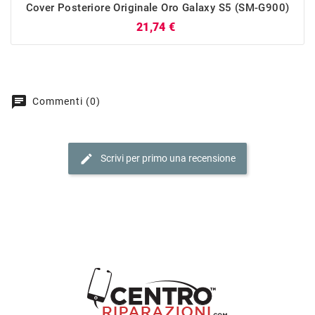
Cover Posteriore Originale Oro Galaxy S5 (SM-G900)
Prezzo
21,74 €
chat
Commenti (0)
edit
Scrivi per primo una recensione