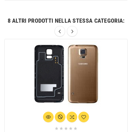
8 ALTRI PRODOTTI NELLA STESSA CATEGORIA:




