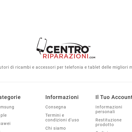
utori di ricambi e accessori per telefonia e tablet delle migliori
ategorie
Informazioni
Il Tuo Accoun
amsung
Consegna
Informazioni
personali
ple
Termini e
condizioni d'uso
Restituzione
uawei
prodotto
Chi siamo
G