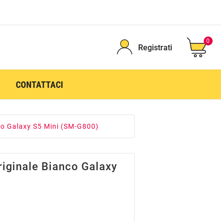
0
Registrati
CONTATTACI
co Galaxy S5 Mini (SM-G800)
riginale Bianco Galaxy