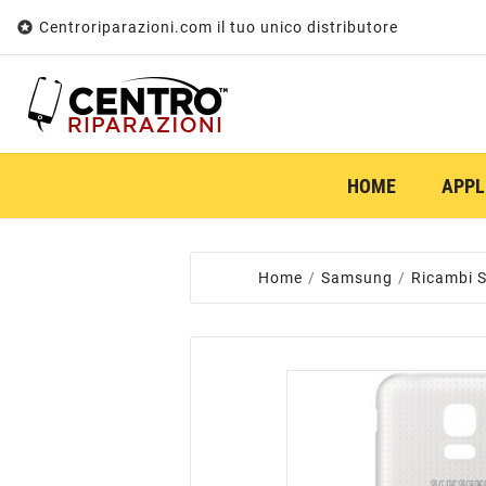

Centroriparazioni.com il tuo unico distributore
HOME
APPL
Home
Samsung
Ricambi 