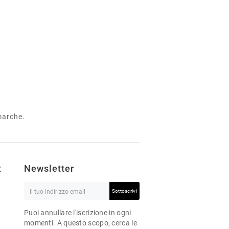
 marche.
t
Newsletter
Sottoscrivi
Puoi annullare l'iscrizione in ogni
momenti. A questo scopo, cerca le