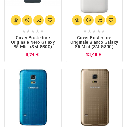










Cover Posteriore
Cover Posteriore
Originale Nero Galaxy
Originale Bianco Galaxy
S5 Mini (SM-G800)
S5 Mini (SM-G800)
Prezzo
Prezzo
8,24 €
13,40 €