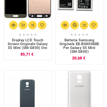










Display LCD Touch
Batteria Samsung
Screen Originale Galaxy
Originale EB-BG800BBE
S5 Mini (SM-G800) Oro
Per Galaxy S5 Mini
(SM-G800)
Prezzo
85,71 €
Prezzo
20,68 €