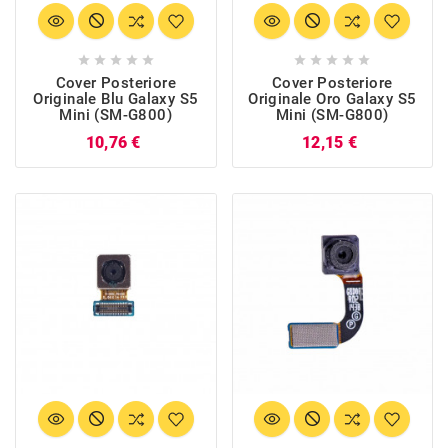










Cover Posteriore
Cover Posteriore
Originale Blu Galaxy S5
Originale Oro Galaxy S5
Mini (SM-G800)
Mini (SM-G800)
Prezzo
Prezzo
10,76 €
12,15 €