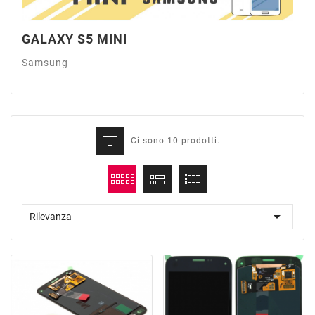
GALAXY S5 MINI
Samsung
Ci sono 10 prodotti.

Rilevanza