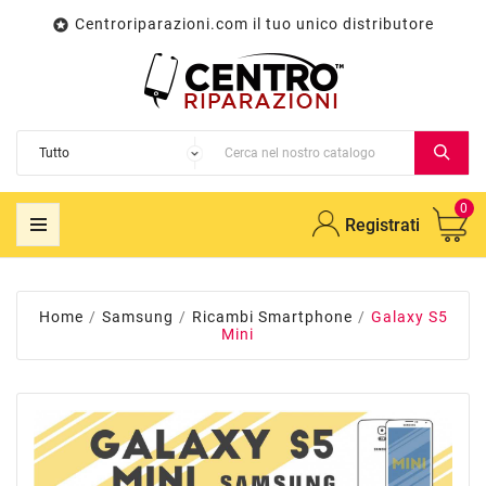
Centroriparazioni.com il tuo unico distributore

0
Registrati
Home
Samsung
Ricambi Smartphone
Galaxy S5
Mini