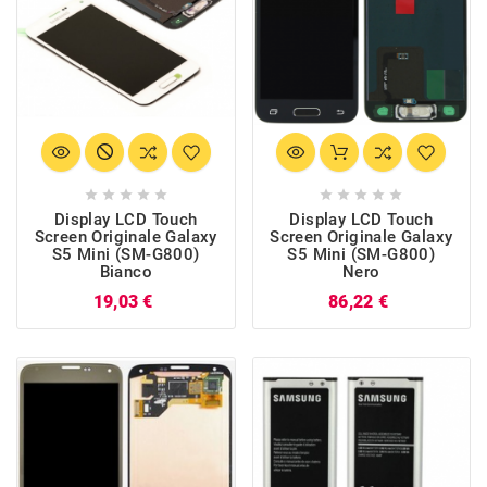










Display LCD Touch
Display LCD Touch
Screen Originale Galaxy
Screen Originale Galaxy
S5 Mini (SM-G800)
S5 Mini (SM-G800)
Bianco
Nero
Prezzo
Prezzo
19,03 €
86,22 €