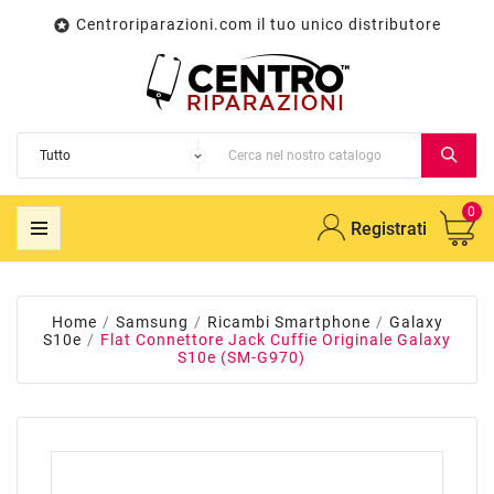
Centroriparazioni.com il tuo unico distributore

0
Registrati
Home
Samsung
Ricambi Smartphone
Galaxy
S10e
Flat Connettore Jack Cuffie Originale Galaxy
S10e (SM-G970)