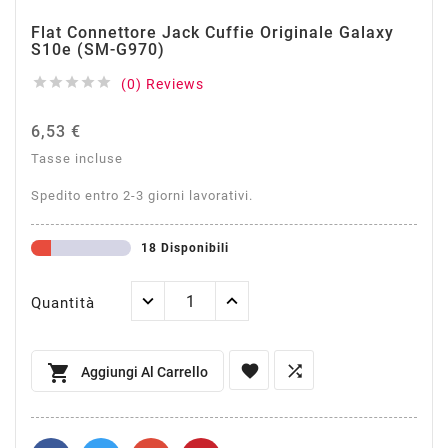
Flat Connettore Jack Cuffie Originale Galaxy
S10e (SM-G970)





(0) Reviews
6,53 €
Tasse incluse
Spedito entro 2-3 giorni lavorativi.
18 Disponibili
Quantità



Aggiungi Al Carrello