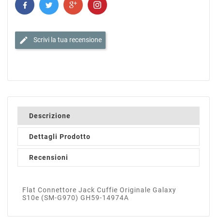
edit
Scrivi la tua recensione
Descrizione
Dettagli Prodotto
Recensioni
Flat Connettore Jack Cuffie Originale Galaxy
S10e (SM-G970) GH59-14974A