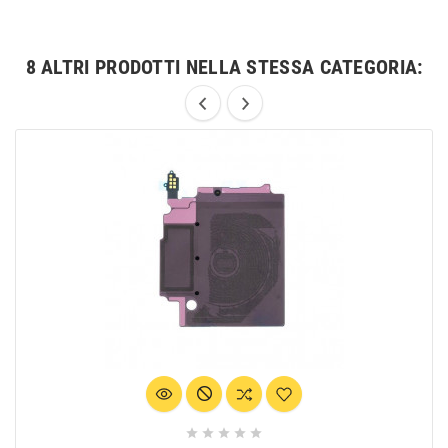
8 ALTRI PRODOTTI NELLA STESSA CATEGORIA:




