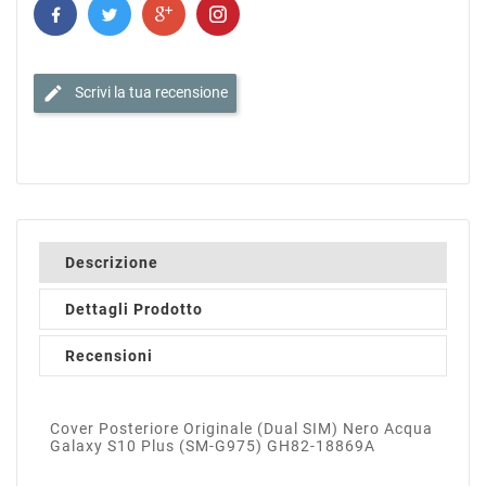
edit
Scrivi la tua recensione
Descrizione
Dettagli Prodotto
Recensioni
Cover Posteriore Originale (Dual SIM) Nero Acqua
Galaxy S10 Plus (SM-G975) GH82-18869A