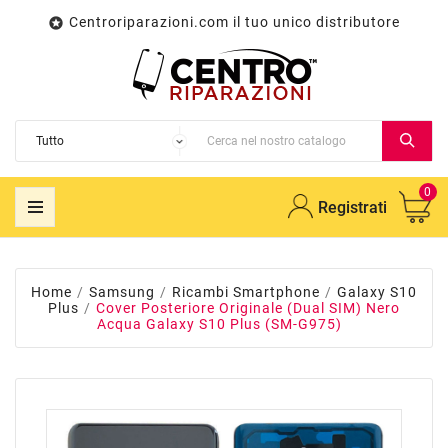
Centroriparazioni.com il tuo unico distributore

0
Registrati
Home
Samsung
Ricambi Smartphone
Galaxy S10
Plus
Cover Posteriore Originale (Dual SIM) Nero
Acqua Galaxy S10 Plus (SM-G975)