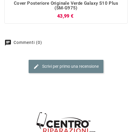
Cover Posteriore Originale Verde Galaxy S10 Plus
(SM-G975)
Prezzo
43,99 €
chat
Commenti (0)
edit
Scrivi per primo una recensione