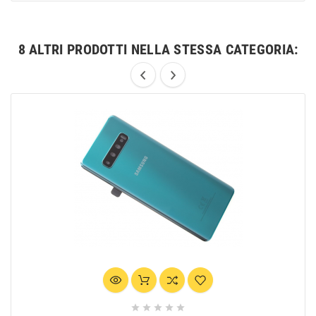
8 ALTRI PRODOTTI NELLA STESSA CATEGORIA:




