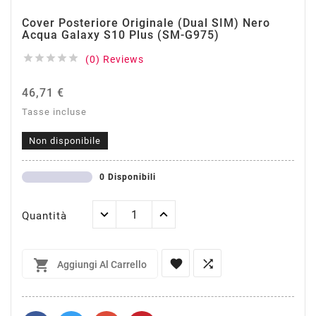
Cover Posteriore Originale (Dual SIM) Nero
Acqua Galaxy S10 Plus (SM-G975)





(0) Reviews
46,71 €
Tasse incluse
Non disponibile
0 Disponibili
Quantità



Aggiungi Al Carrello