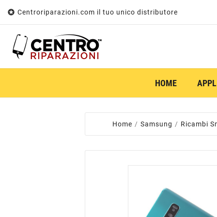

Centroriparazioni.com il tuo unico distributore
HOME
APPL
Home
Samsung
Ricambi S