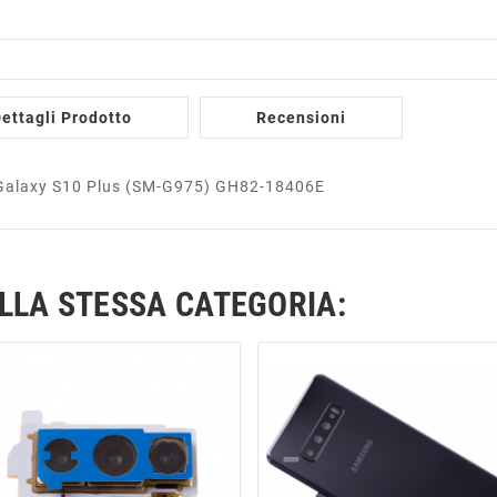
ettagli Prodotto
Recensioni
e Galaxy S10 Plus (SM-G975) GH82-18406E
ELLA STESSA CATEGORIA: