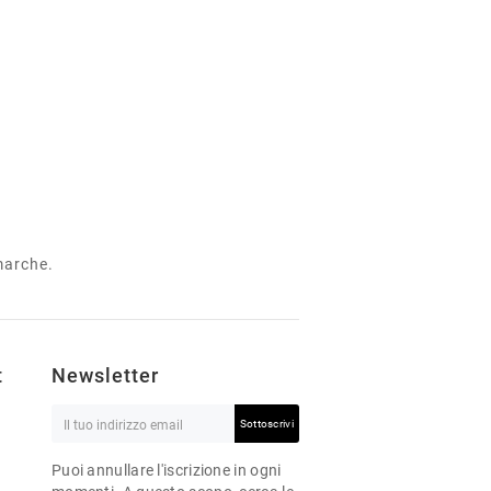
 marche.
t
Newsletter
Sottoscrivi
Puoi annullare l'iscrizione in ogni