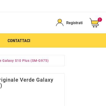
0
Registrati
CONTATTACI
de Galaxy S10 Plus (SM-G975)
riginale Verde Galaxy
)