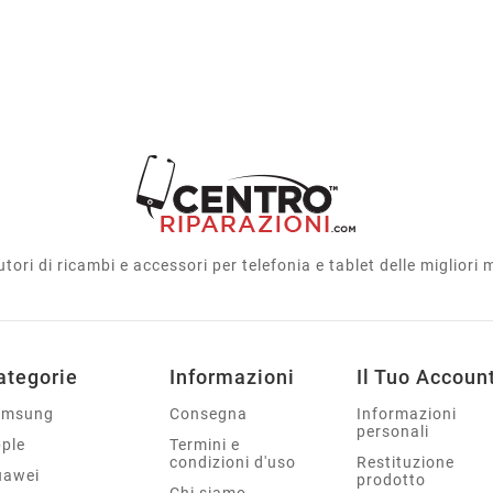
utori di ricambi e accessori per telefonia e tablet delle migliori
ategorie
Informazioni
Il Tuo Accoun
amsung
Consegna
Informazioni
personali
ple
Termini e
condizioni d'uso
Restituzione
uawei
prodotto
Chi siamo