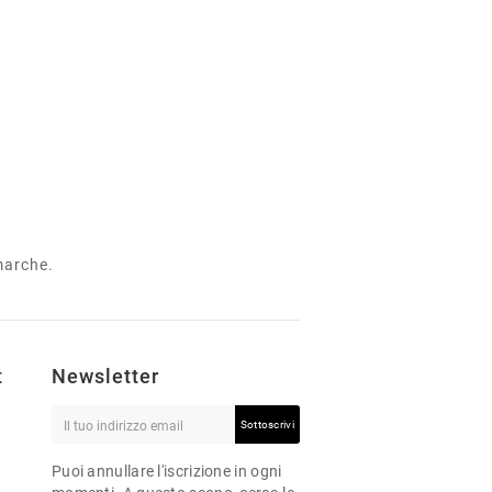
 marche.
t
Newsletter
Sottoscrivi
Puoi annullare l'iscrizione in ogni