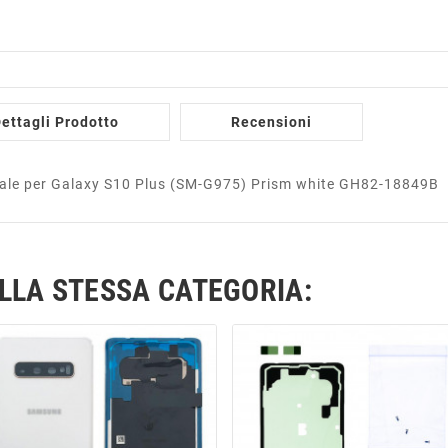
ettagli Prodotto
Recensioni
nale per Galaxy S10 Plus (SM-G975) Prism white GH82-18849B
ELLA STESSA CATEGORIA: