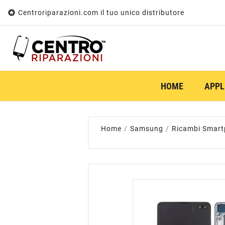

Centroriparazioni.com il tuo unico distributore
HOME
APPL
Home
Samsung
Ricambi Smar