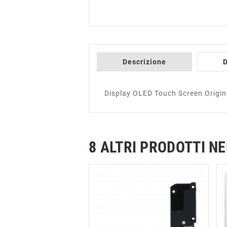
Descrizione
D
Display OLED Touch Screen Origi
8 ALTRI PRODOTTI N