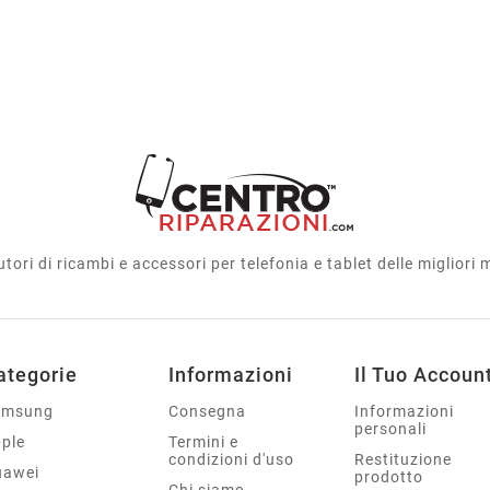
utori di ricambi e accessori per telefonia e tablet delle migliori
ategorie
Informazioni
Il Tuo Accoun
amsung
Consegna
Informazioni
personali
ple
Termini e
condizioni d'uso
Restituzione
uawei
prodotto
Chi siamo