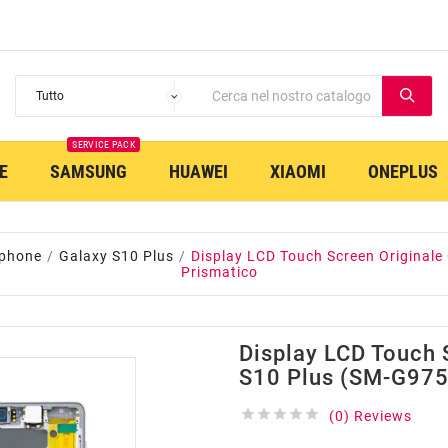
SERVICE PACK
E
SAMSUNG
HUAWEI
XIAOMI
ONEPLUS
tphone
Galaxy S10 Plus
Display LCD Touch Screen Originale
Prismatico
Display LCD Touch 
S10 Plus (SM-G975





(0) Reviews