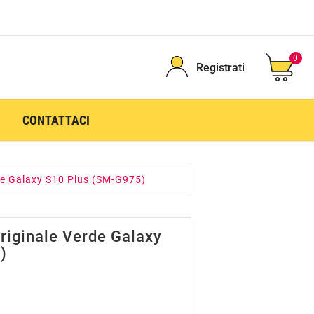
0
Registrati
CONTATTACI
rde Galaxy S10 Plus (SM-G975)
riginale Verde Galaxy
)