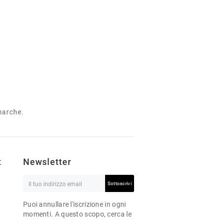
 marche.
t
Newsletter
Sottoscrivi
Puoi annullare l'iscrizione in ogni
momenti. A questo scopo, cerca le