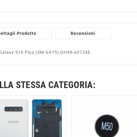
ettagli Prodotto
Recensioni
de Galaxy S10 Plus (SM-G975) GH98-43724E
ELLA STESSA CATEGORIA: