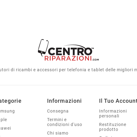
utori di ricambi e accessori per telefonia e tablet delle migliori
ategorie
Informazioni
Il Tuo Accoun
amsung
Consegna
Informazioni
personali
ple
Termini e
condizioni d'uso
Restituzione
uawei
prodotto
Chi siamo
G