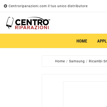

Centroriparazioni.com il tuo unico distributore
HOME
APPL
Home
Samsung
Ricambi S