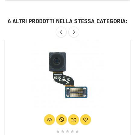
6 ALTRI PRODOTTI NELLA STESSA CATEGORIA:




