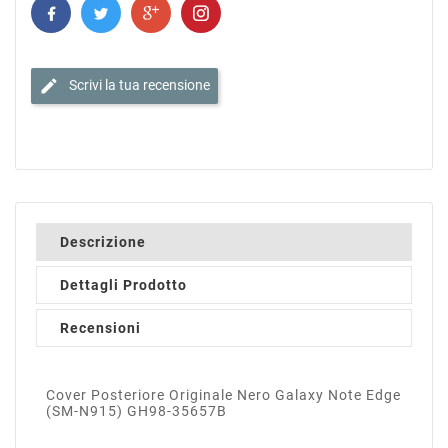
edit
Scrivi la tua recensione
Descrizione
Dettagli Prodotto
Recensioni
Cover Posteriore Originale Nero Galaxy Note Edge
(SM-N915) GH98-35657B