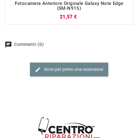
Fotocamera Anteriore Originale Galaxy Note Edge
(SM-N915)
Prezzo
21,57 €
chat
Commenti (0)
edit
Scrivi per primo una recensione