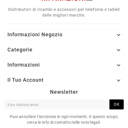
Distributori di ricambi e accessori per telefonia e tablet
delle migliori marche.
Informazioni Negozio

Categorie

Informazioni

Il Tuo Account

Newsletter
OK
Puoi annullare l'iscrizione in ogni momenti. A questo scopo,
cerca le info di contatto nelle note legali.