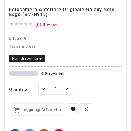
Fotocamera Anteriore Originale Galaxy Note
Edge (SM-N915)





(0) Reviews
21,57 €
Tasse incluse
Non disponibile
0 Disponibili
Quantità



Aggiungi Al Carrello