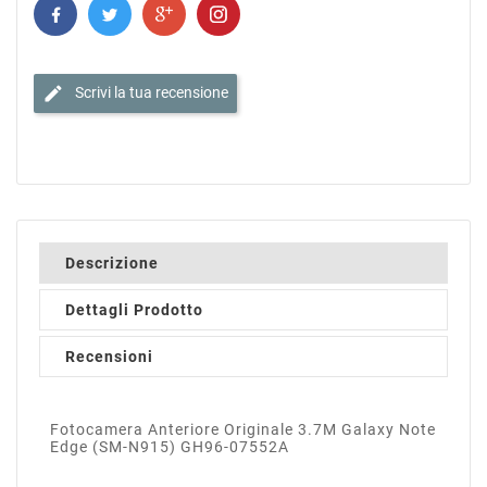
edit
Scrivi la tua recensione
Descrizione
Dettagli Prodotto
Recensioni
Fotocamera Anteriore Originale 3.7M Galaxy Note
Edge (SM-N915) GH96-07552A