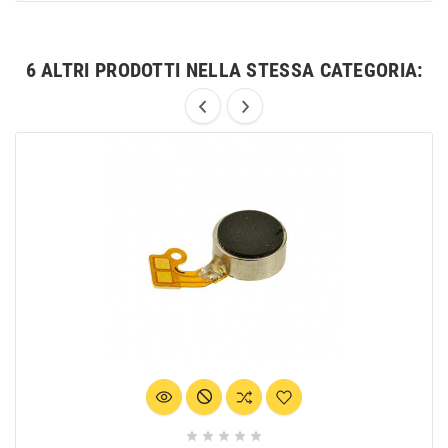
6 ALTRI PRODOTTI NELLA STESSA CATEGORIA:




