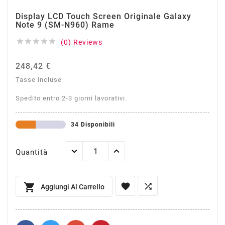
Display LCD Touch Screen Originale Galaxy
Note 9 (SM-N960) Rame





(0) Reviews
248,42 €
Tasse incluse
Spedito entro 2-3 giorni lavorativi.
34 Disponibili
Quantità



Aggiungi Al Carrello