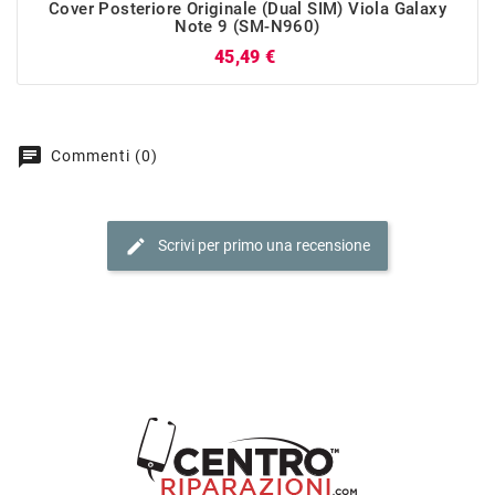
Cover Posteriore Originale (Dual SIM) Viola Galaxy
Note 9 (SM-N960)
Prezzo
45,49 €
chat
Commenti (0)
edit
Scrivi per primo una recensione