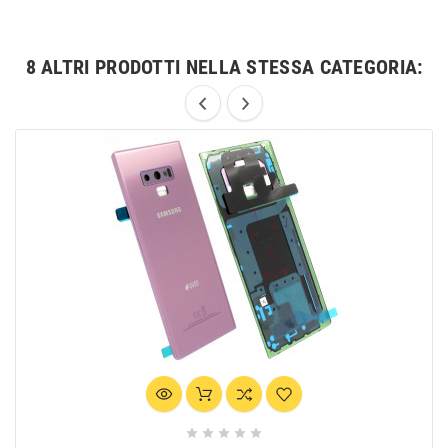
8 ALTRI PRODOTTI NELLA STESSA CATEGORIA:




