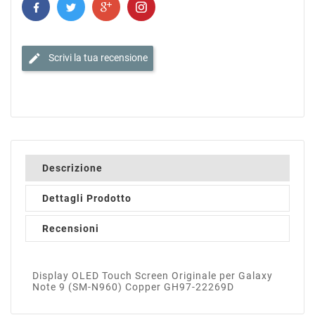
edit
Scrivi la tua recensione
Descrizione
Dettagli Prodotto
Recensioni
Display OLED Touch Screen Originale per Galaxy
Note 9 (SM-N960) Copper GH97-22269D