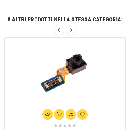
8 ALTRI PRODOTTI NELLA STESSA CATEGORIA:




