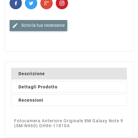
edit
Scrivi la tua recensione
Descrizione
Dettagli Prodotto
Recensioni
Fotocamera Anteriore Originale 8M Galaxy Note 9
(SM-N960) GH96-11810A