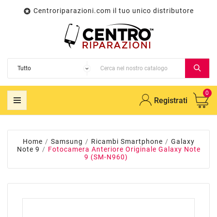
Centroriparazioni.com il tuo unico distributore

0
Registrati
Home
Samsung
Ricambi Smartphone
Galaxy
Note 9
Fotocamera Anteriore Originale Galaxy Note
9 (SM-N960)