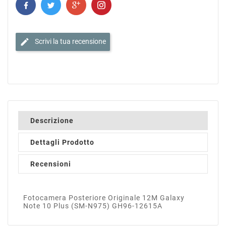
edit
Scrivi la tua recensione
Descrizione
Dettagli Prodotto
Recensioni
Fotocamera Posteriore Originale 12M Galaxy
Note 10 Plus (SM-N975) GH96-12615A