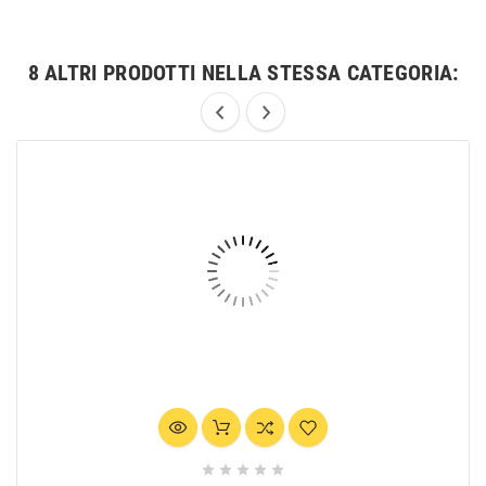
8 ALTRI PRODOTTI NELLA STESSA CATEGORIA:




