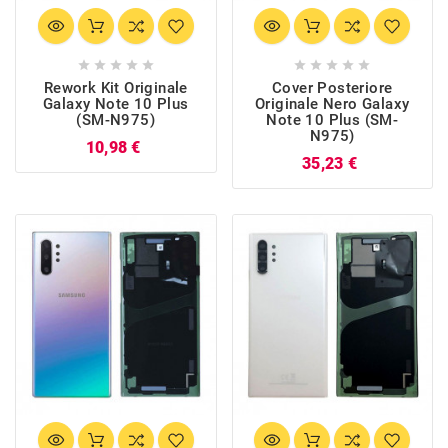










Rework Kit Originale
Cover Posteriore
Galaxy Note 10 Plus
Originale Nero Galaxy
(SM-N975)
Note 10 Plus (SM-
N975)
Prezzo
10,98 €
Prezzo
35,23 €