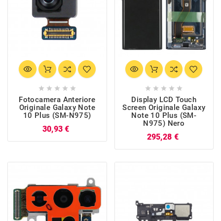










Fotocamera Anteriore
Display LCD Touch
Originale Galaxy Note
Screen Originale Galaxy
10 Plus (SM-N975)
Note 10 Plus (SM-
N975) Nero
Prezzo
30,93 €
Prezzo
295,28 €