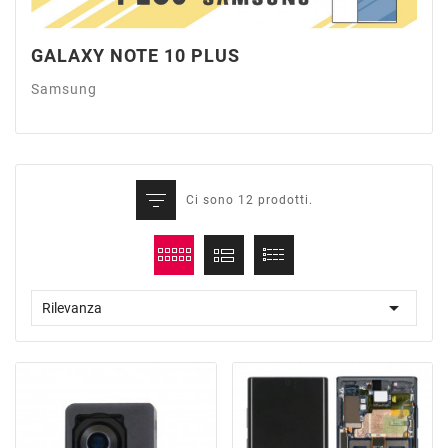
GALAXY NOTE 10 PLUS
Samsung
Ci sono 12 prodotti.

Rilevanza