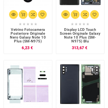










Vetrino Fotocamera
Display LCD Touch
Posteriore Originale
Screen Originale Galaxy
Nero Galaxy Note 10
Note 10 Plus (SM-
Plus (SM-N975)
N975) Blu
Prezzo
Prezzo
6,23 €
313,67 €