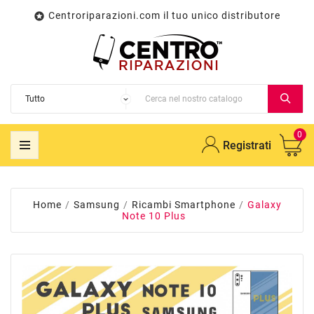
Centroriparazioni.com il tuo unico distributore

0
Registrati
Home
Samsung
Ricambi Smartphone
Galaxy
Note 10 Plus