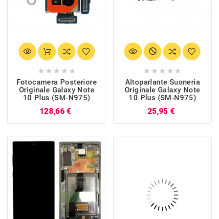










Fotocamera Posteriore
Altoparlante Suoneria
Originale Galaxy Note
Originale Galaxy Note
10 Plus (SM-N975)
10 Plus (SM-N975)
Prezzo
Prezzo
128,66 €
25,95 €