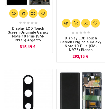





Display LCD Touch
Screen Originale Galaxy





Note 10 Plus (SM-
Display LCD Touch
N975) Argento
Screen Originale Galaxy
Note 10 Plus (SM-
Prezzo
315,49 €
N975) Bianco
Prezzo
293,15 €