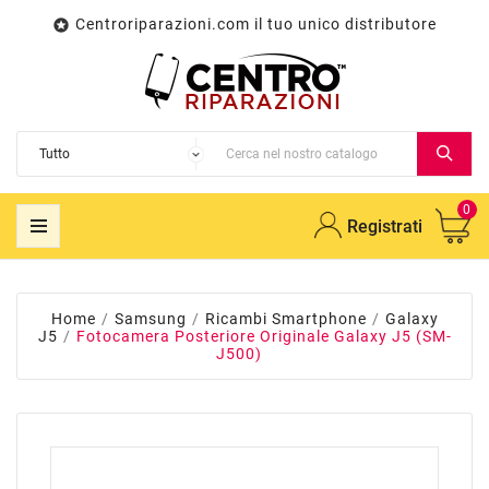
Centroriparazioni.com il tuo unico distributore

0
Registrati
Home
Samsung
Ricambi Smartphone
Galaxy
J5
Fotocamera Posteriore Originale Galaxy J5 (SM-
J500)