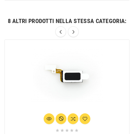
8 ALTRI PRODOTTI NELLA STESSA CATEGORIA:




