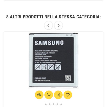
8 ALTRI PRODOTTI NELLA STESSA CATEGORIA:




