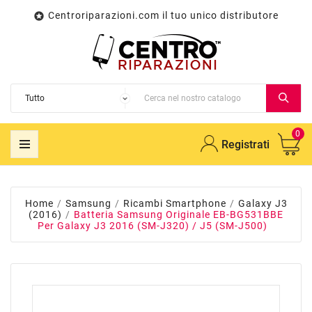
Centroriparazioni.com il tuo unico distributore

0
Registrati
Home
Samsung
Ricambi Smartphone
Galaxy J3
(2016)
Batteria Samsung Originale EB-BG531BBE
Per Galaxy J3 2016 (SM-J320) / J5 (SM-J500)