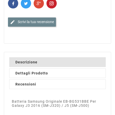
edit
Scrivi la tua recensione
Descrizione
Dettagli Prodotto
Recensioni
Batteria Samsung Originale EB-BG531BBE Per
Galaxy J3 2016 (SM-J320) / J5 (SM-J500)