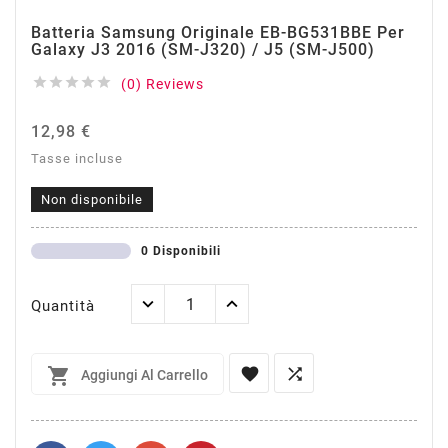
Batteria Samsung Originale EB-BG531BBE Per
Galaxy J3 2016 (SM-J320) / J5 (SM-J500)





(0) Reviews
12,98 €
Tasse incluse
Non disponibile
0 Disponibili
Quantità



Aggiungi Al Carrello