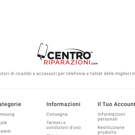
utori di ricambi e accessori per telefonia e tablet delle migliori
ategorie
Informazioni
Il Tuo Accoun
amsung
Consegna
Informazioni
personali
ple
Termini e
condizioni d'uso
Restituzione
uawei
prodotto