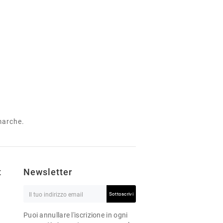
 marche.
t
Newsletter
Sottoscrivi
Puoi annullare l'iscrizione in ogni