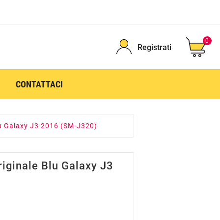
0
Registrati
CONTATTACI
lu Galaxy J3 2016 (SM-J320)
iginale Blu Galaxy J3