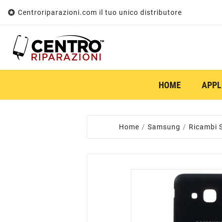

Centroriparazioni.com il tuo unico distributore
HOME
APPL
Home
Samsung
Ricambi 