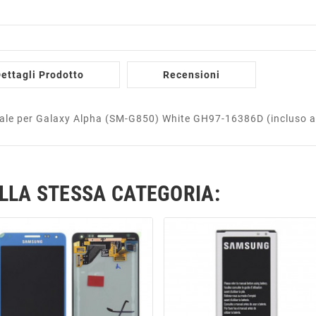
ettagli Prodotto
Recensioni
nale per Galaxy Alpha (SM-G850) White GH97-16386D (incluso a
ELLA STESSA CATEGORIA: