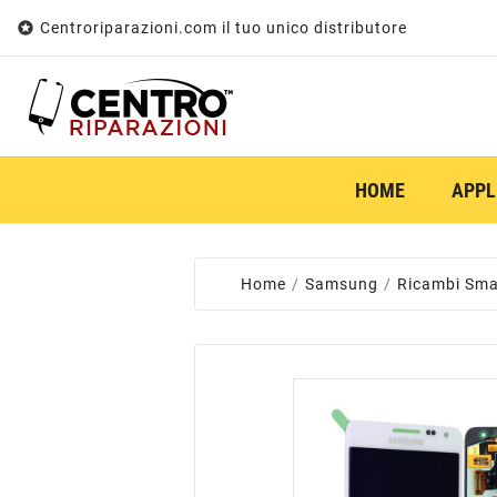

Centroriparazioni.com il tuo unico distributore
HOME
APPL
Home
Samsung
Ricambi Sma