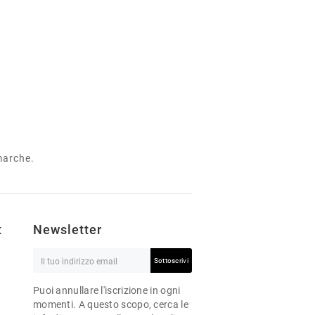
 marche.
t
Newsletter
Sottoscrivi
Puoi annullare l'iscrizione in ogni
momenti. A questo scopo, cerca le