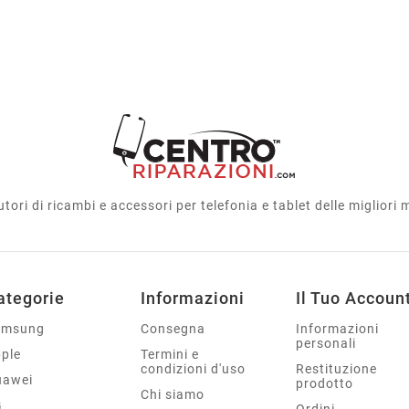
utori di ricambi e accessori per telefonia e tablet delle migliori
ategorie
Informazioni
Il Tuo Accoun
amsung
Consegna
Informazioni
personali
ple
Termini e
condizioni d'uso
Restituzione
uawei
prodotto
Chi siamo
G
Ordini