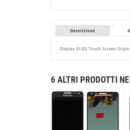
Descrizione
D
Display OLED Touch Screen Origi
6 ALTRI PRODOTTI N