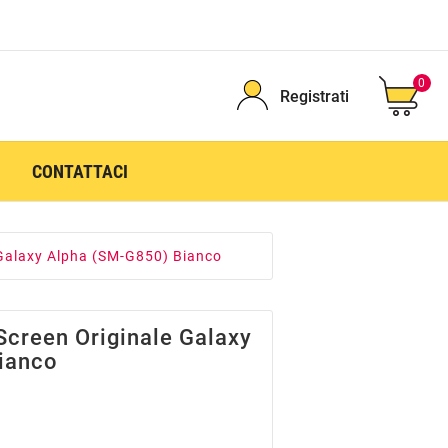
0
Registrati
CONTATTACI
 Galaxy Alpha (SM-G850) Bianco
Screen Originale Galaxy
ianco