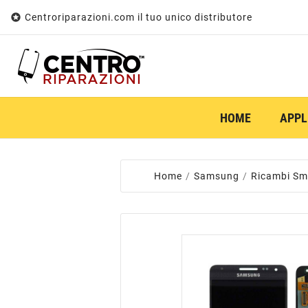

Centroriparazioni.com il tuo unico distributore
HOME
APPL
Home
Samsung
Ricambi Sm