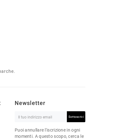
 marche.
t
Newsletter
Sottoscrivi
Puoi annullare l'iscrizione in ogni
momenti. A questo scopo, cerca le