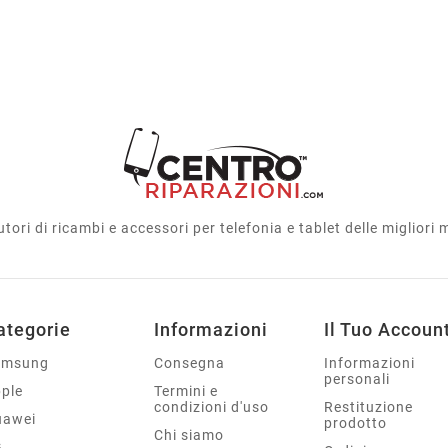
utori di ricambi e accessori per telefonia e tablet delle migliori
ategorie
Informazioni
Il Tuo Accoun
amsung
Consegna
Informazioni
personali
ple
Termini e
condizioni d'uso
Restituzione
uawei
prodotto
Chi siamo
G