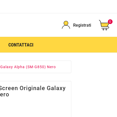
0
Registrati
CONTATTACI
e Galaxy Alpha (SM-G850) Nero
Screen Originale Galaxy
ero