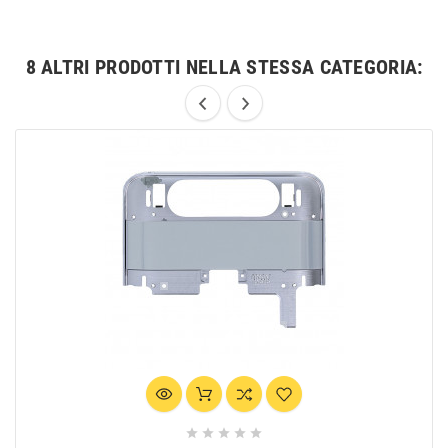
8 ALTRI PRODOTTI NELLA STESSA CATEGORIA:




