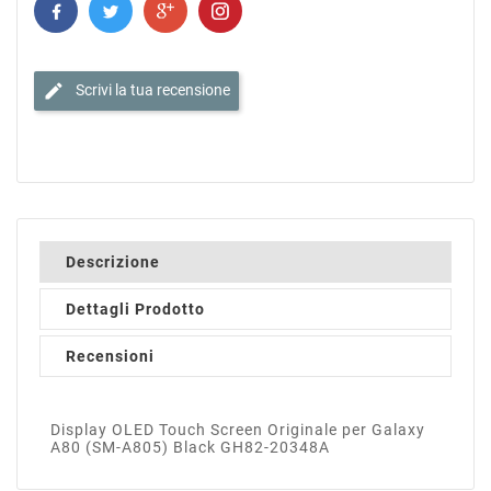
edit
Scrivi la tua recensione
Descrizione
Dettagli Prodotto
Recensioni
Display OLED Touch Screen Originale per Galaxy
A80 (SM-A805) Black GH82-20348A