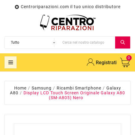
Centroriparazioni.com il tuo unico distributore

0
Registrati
Home
Samsung
Ricambi Smartphone
Galaxy
A80
Display LCD Touch Screen Originale Galaxy A80
(SM-A805) Nero