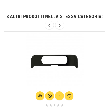
8 ALTRI PRODOTTI NELLA STESSA CATEGORIA:




