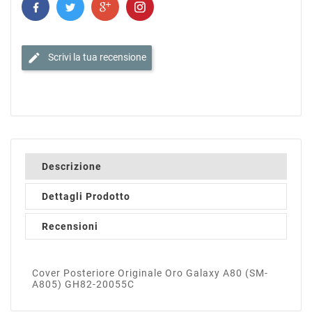
edit
Scrivi la tua recensione
Descrizione
Dettagli Prodotto
Recensioni
Cover Posteriore Originale Oro Galaxy A80 (SM-
A805) GH82-20055C