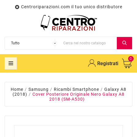
Centroriparazioni.com il tuo unico distributore

0
Registrati
Home
Samsung
Ricambi Smartphone
Galaxy A8
(2018)
Cover Posteriore Originale Nero Galaxy A8
2018 (SM-A530)