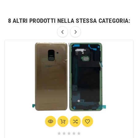
8 ALTRI PRODOTTI NELLA STESSA CATEGORIA:




