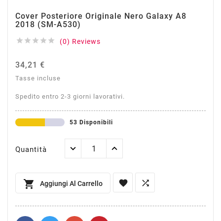
Cover Posteriore Originale Nero Galaxy A8
2018 (SM-A530)





(0) Reviews
34,21 €
Tasse incluse
Spedito entro 2-3 giorni lavorativi.
53 Disponibili
Quantità



Aggiungi Al Carrello