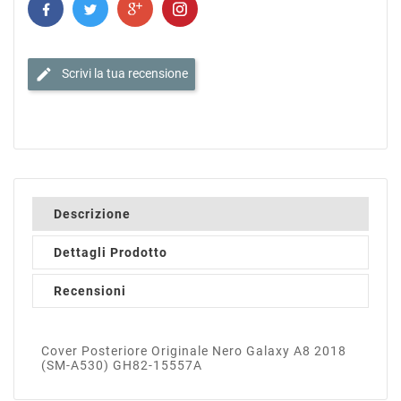
edit
Scrivi la tua recensione
Descrizione
Dettagli Prodotto
Recensioni
Cover Posteriore Originale Nero Galaxy A8 2018
(SM-A530) GH82-15557A