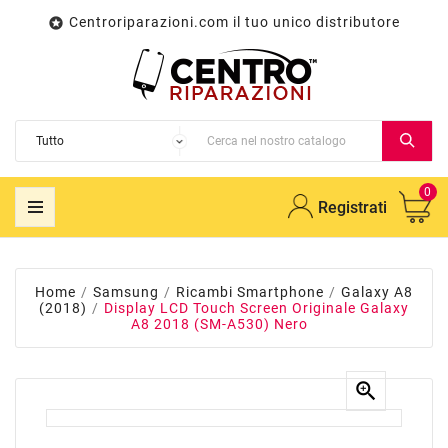
Centroriparazioni.com il tuo unico distributore

0
Registrati
Home
Samsung
Ricambi Smartphone
Galaxy A8
(2018)
Display LCD Touch Screen Originale Galaxy
A8 2018 (SM-A530) Nero
