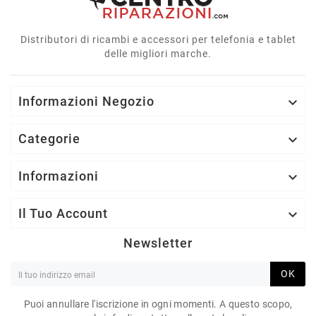
Distributori di ricambi e accessori per telefonia e tablet
delle migliori marche.
Informazioni Negozio

Categorie

Informazioni

Il Tuo Account

Newsletter
OK
Puoi annullare l'iscrizione in ogni momenti. A questo scopo,