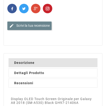
edit
Scrivi la tua recensione
Descrizione
Dettagli Prodotto
Recensioni
Display OLED Touch Screen Originale per Galaxy
A8 2018 (SM-A530) Black GH97-21406A