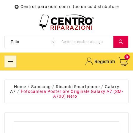
Centroriparazioni.com il tuo unico distributore

0
Registrati
Home
Samsung
Ricambi Smartphone
Galaxy
A7
Fotocamera Posteriore Originale Galaxy A7 (SM-
A700) Nero