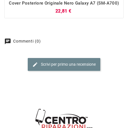
Cover Posteriore Originale Nero Galaxy A7 (SM-A700)
Prezzo
22,81 €
chat
Commenti (0)
edit
Scrivi per primo una recensione