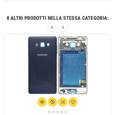
8 ALTRI PRODOTTI NELLA STESSA CATEGORIA:




