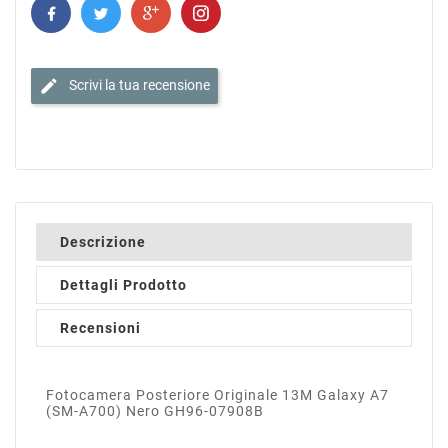
edit
Scrivi la tua recensione
Descrizione
Dettagli Prodotto
Recensioni
Fotocamera Posteriore Originale 13M Galaxy A7
(SM-A700) Nero GH96-07908B