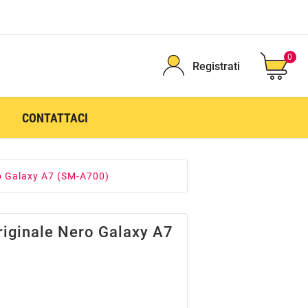
0
Registrati
CONTATTACI
ro Galaxy A7 (SM-A700)
riginale Nero Galaxy A7