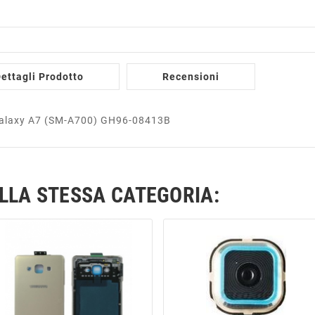
ettagli Prodotto
Recensioni
 Galaxy A7 (SM-A700) GH96-08413B
ELLA STESSA CATEGORIA: