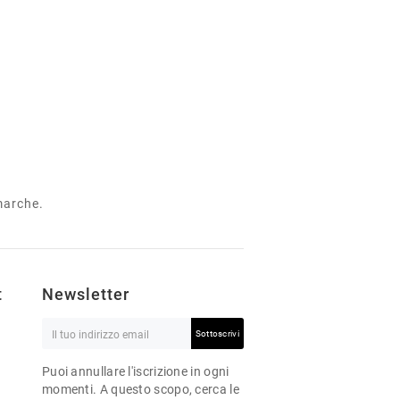
 marche.
t
Newsletter
Sottoscrivi
Puoi annullare l'iscrizione in ogni
momenti. A questo scopo, cerca le