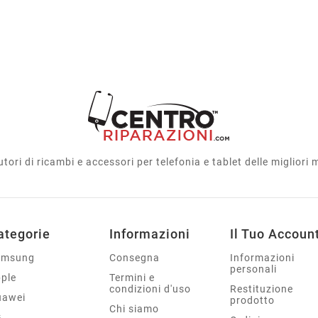
utori di ricambi e accessori per telefonia e tablet delle migliori
ategorie
Informazioni
Il Tuo Accoun
amsung
Consegna
Informazioni
personali
ple
Termini e
condizioni d'uso
Restituzione
uawei
prodotto
Chi siamo
G