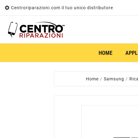

Centroriparazioni.com il tuo unico distributore
HOME
APPL
Home
Samsung
Ric