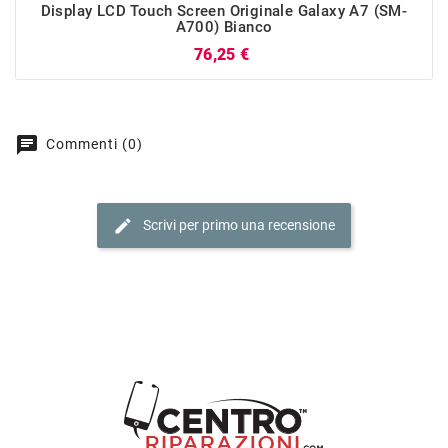
Display LCD Touch Screen Originale Galaxy A7 (SM-
A700) Bianco
Prezzo
76,25 €
chat
Commenti (0)
edit
Scrivi per primo una recensione