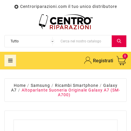
Centroriparazioni.com il tuo unico distributore

0
Registrati
Home
Samsung
Ricambi Smartphone
Galaxy
A7
Altoparlante Suoneria Originale Galaxy A7 (SM-
A700)