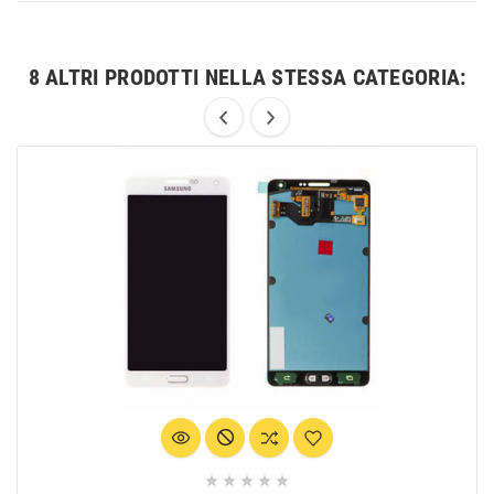
8 ALTRI PRODOTTI NELLA STESSA CATEGORIA:




