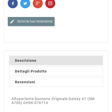
edit
Scrivi la tua recensione
Descrizione
Dettagli Prodotto
Recensioni
Altoparlante Suoneria Originale Galaxy A7 (SM-
A700) GH96-07671A