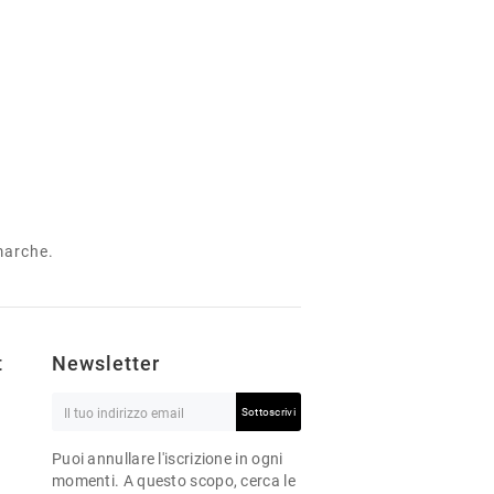
 marche.
t
Newsletter
Sottoscrivi
Puoi annullare l'iscrizione in ogni
momenti. A questo scopo, cerca le