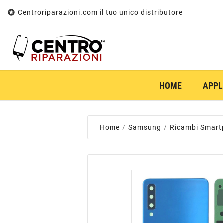

Centroriparazioni.com il tuo unico distributore
HOME
APPL
Home
Samsung
Ricambi Smart