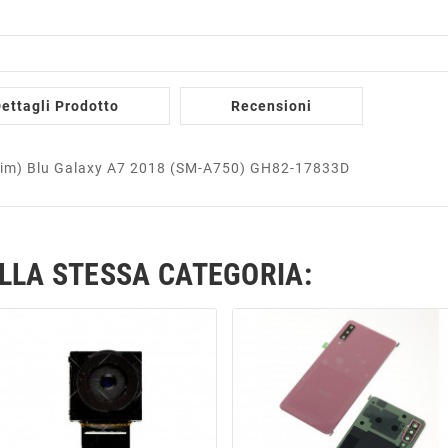
ettagli Prodotto
Recensioni
l Sim) Blu Galaxy A7 2018 (SM-A750) GH82-17833D
ELLA STESSA CATEGORIA: