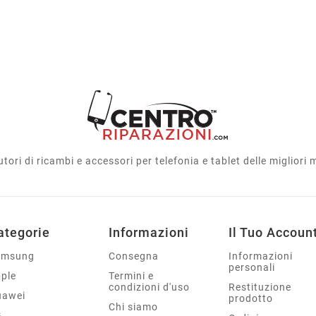
utori di ricambi e accessori per telefonia e tablet delle migliori
ategorie
Informazioni
Il Tuo Accoun
amsung
Consegna
Informazioni
personali
ple
Termini e
condizioni d'uso
Restituzione
uawei
prodotto
Chi siamo
G