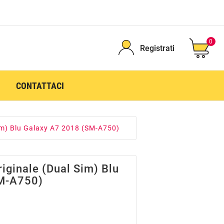
0
Registrati
CONTATTACI
Sim) Blu Galaxy A7 2018 (SM-A750)
iginale (Dual Sim) Blu
M-A750)