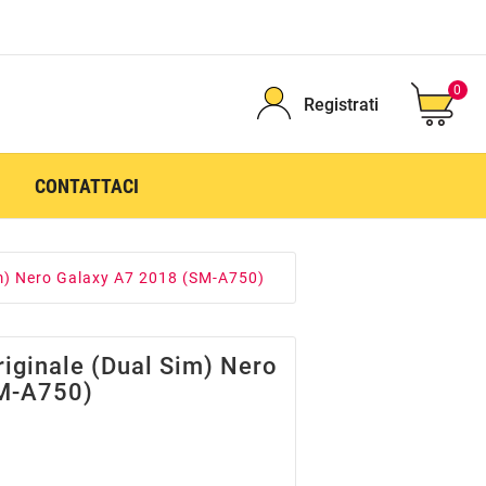
0
Registrati
CONTATTACI
im) Nero Galaxy A7 2018 (SM-A750)
riginale (Dual Sim) Nero
M-A750)