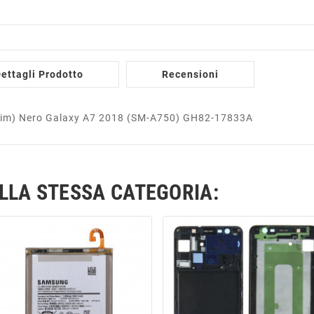
ettagli Prodotto
Recensioni
l Sim) Nero Galaxy A7 2018 (SM-A750) GH82-17833A
ELLA STESSA CATEGORIA: