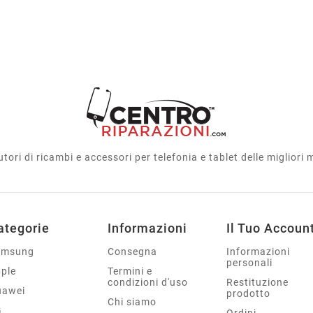
utori di ricambi e accessori per telefonia e tablet delle migliori
ategorie
Informazioni
Il Tuo Accoun
amsung
Consegna
Informazioni
personali
ple
Termini e
condizioni d'uso
Restituzione
uawei
prodotto
Chi siamo
G
Ordini