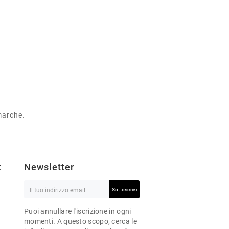
 marche.
t
Newsletter
Sottoscrivi
Puoi annullare l'iscrizione in ogni
momenti. A questo scopo, cerca le