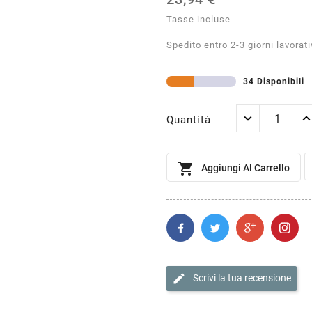
Tasse incluse
Spedito entro 2-3 giorni lavorati
34 Disponibili
Quantità

Aggiungi Al Carrello
edit
Scrivi la tua recensione