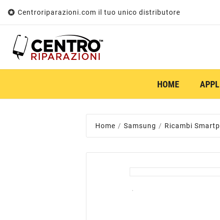

Centroriparazioni.com il tuo unico distributore
HOME
APPL
Home
Samsung
Ricambi Smart