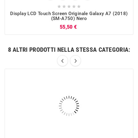





Display LCD Touch Screen Originale Galaxy A7 (2018)
(SM-A750) Nero
Prezzo
55,50 €
8 ALTRI PRODOTTI NELLA STESSA CATEGORIA: