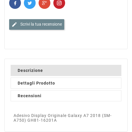
edit
Scrivi la tua recensione
Descrizione
Dettagli Prodotto
Recensioni
Adesivo Display Originale Galaxy A7 2018 (SM-
A750) GH81-16201A