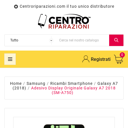
Centroriparazioni.com il tuo unico distributore

0
Registrati
Home
Samsung
Ricambi Smartphone
Galaxy A7
(2018)
Adesivo Display Originale Galaxy A7 2018
(SM-A750)