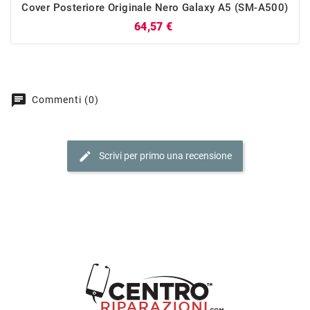
Cover Posteriore Originale Nero Galaxy A5 (SM-A500)
Prezzo
64,57 €
chat
Commenti (0)
edit
Scrivi per primo una recensione