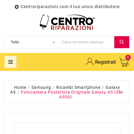
Centroriparazioni.com il tuo unico distributore

0
Registrati
Home
Samsung
Ricambi Smartphone
Galaxy
A5
Fotocamera Posteriore Originale Galaxy A5 (SM-
A500)