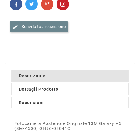
edit
Scrivi la tua recensione
Descrizione
Dettagli Prodotto
Recensioni
Fotocamera Posteriore Originale 13M Galaxy A5
(SM-A500) GH96-08041C