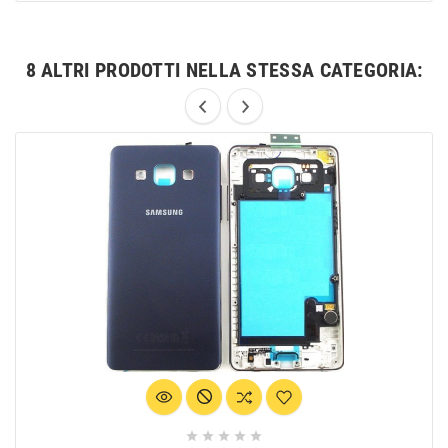
8 ALTRI PRODOTTI NELLA STESSA CATEGORIA:




