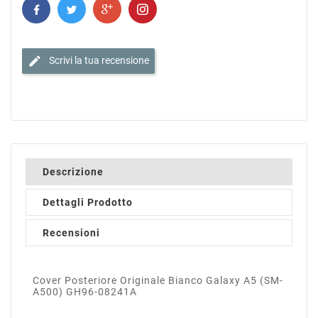
edit
Scrivi la tua recensione
Descrizione
Dettagli Prodotto
Recensioni
Cover Posteriore Originale Bianco Galaxy A5 (SM-
A500) GH96-08241A