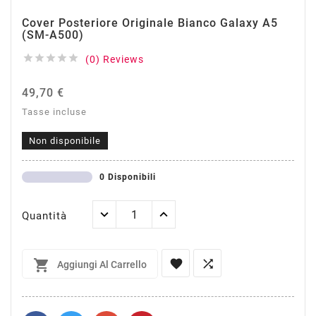
Cover Posteriore Originale Bianco Galaxy A5
(SM-A500)





(0) Reviews
49,70 €
Tasse incluse
Non disponibile
0 Disponibili
Quantità



Aggiungi Al Carrello