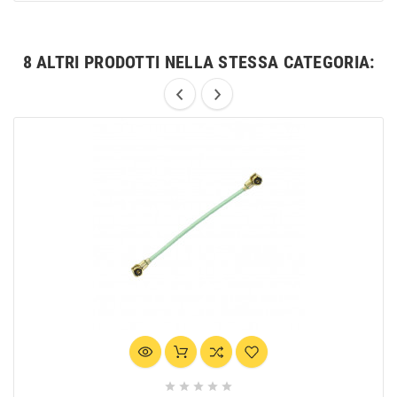
8 ALTRI PRODOTTI NELLA STESSA CATEGORIA:




