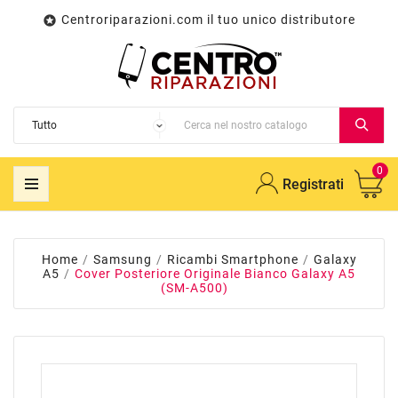
Centroriparazioni.com il tuo unico distributore

0
Registrati
Home
Samsung
Ricambi Smartphone
Galaxy
A5
Cover Posteriore Originale Bianco Galaxy A5
(SM-A500)