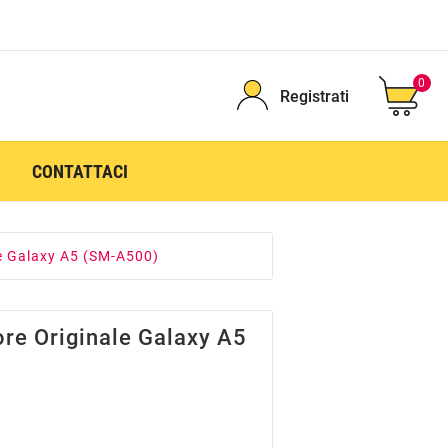
0
Registrati
CONTATTACI
e Galaxy A5 (SM-A500)
re Originale Galaxy A5