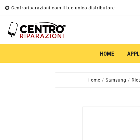

Centroriparazioni.com il tuo unico distributore
HOME
APPL
Home
Samsung
Ric