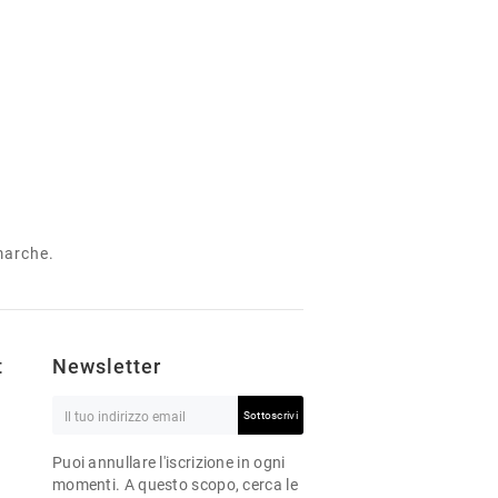
 marche.
t
Newsletter
Sottoscrivi
Puoi annullare l'iscrizione in ogni
momenti. A questo scopo, cerca le