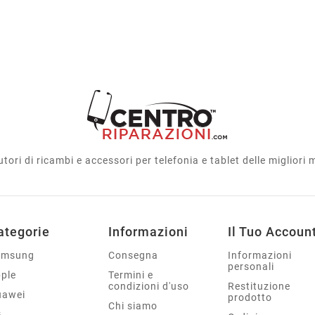
utori di ricambi e accessori per telefonia e tablet delle migliori
ategorie
Informazioni
Il Tuo Accoun
amsung
Consegna
Informazioni
personali
ple
Termini e
condizioni d'uso
Restituzione
uawei
prodotto
Chi siamo
G