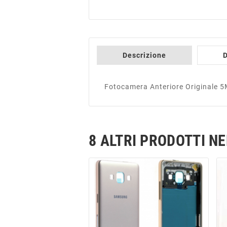
Descrizione
D
Fotocamera Anteriore Originale
8 ALTRI PRODOTTI N