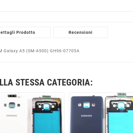
ettagli Prodotto
Recensioni
 5M Galaxy A5 (SM-A500) GH96-07705A
ELLA STESSA CATEGORIA: