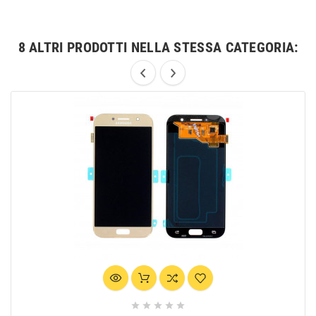
8 ALTRI PRODOTTI NELLA STESSA CATEGORIA:




