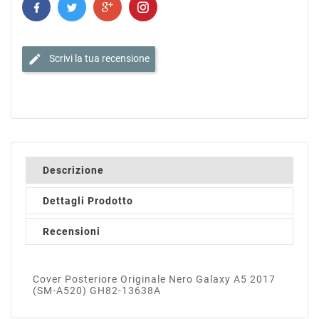
edit
Scrivi la tua recensione
Descrizione
Dettagli Prodotto
Recensioni
Cover Posteriore Originale Nero Galaxy A5 2017
(SM-A520) GH82-13638A