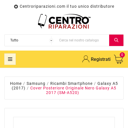
Centroriparazioni.com il tuo unico distributore

0
Registrati
Home
Samsung
Ricambi Smartphone
Galaxy A5
(2017)
Cover Posteriore Originale Nero Galaxy A5
2017 (SM-A520)