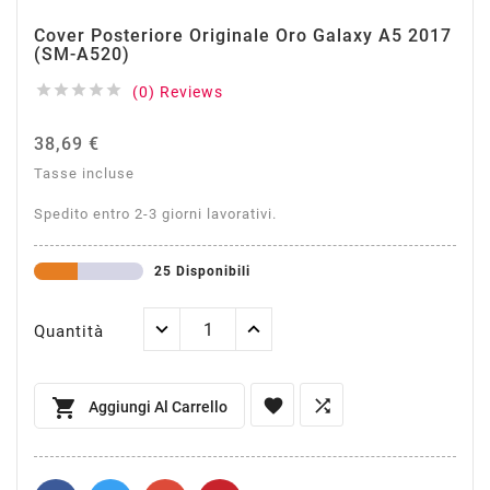
Cover Posteriore Originale Oro Galaxy A5 2017
(SM-A520)





(0) Reviews
38,69 €
Tasse incluse
Spedito entro 2-3 giorni lavorativi.
25 Disponibili
Quantità



Aggiungi Al Carrello