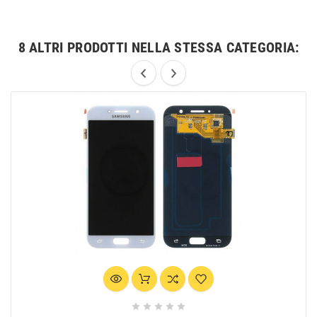
8 ALTRI PRODOTTI NELLA STESSA CATEGORIA:




