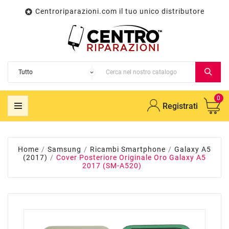
Centroriparazioni.com il tuo unico distributore

0
Registrati
Home
Samsung
Ricambi Smartphone
Galaxy A5
(2017)
Cover Posteriore Originale Oro Galaxy A5
2017 (SM-A520)