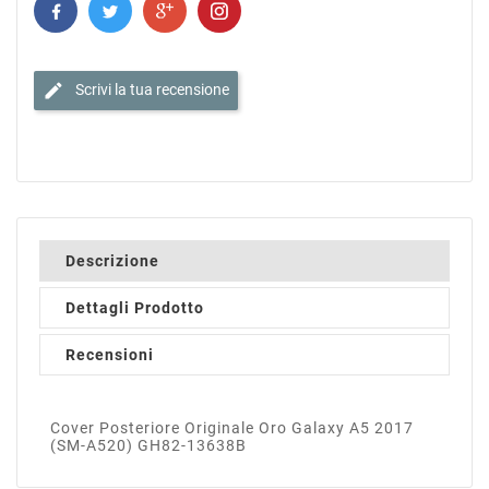
edit
Scrivi la tua recensione
Descrizione
Dettagli Prodotto
Recensioni
Cover Posteriore Originale Oro Galaxy A5 2017
(SM-A520) GH82-13638B