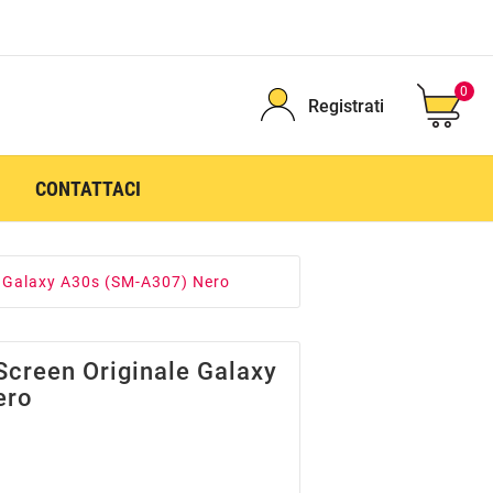
0
Registrati
CONTATTACI
e Galaxy A30s (SM-A307) Nero
Screen Originale Galaxy
ero