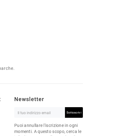
 marche.
t
Newsletter
Sottoscrivi
Puoi annullare l'iscrizione in ogni
momenti. A questo scopo, cerca le