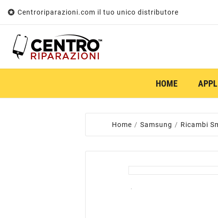

Centroriparazioni.com il tuo unico distributore
HOME
APPL
Home
Samsung
Ricambi S