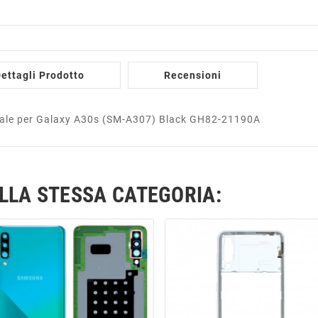
ettagli Prodotto
Recensioni
nale per Galaxy A30s (SM-A307) Black GH82-21190A
ELLA STESSA CATEGORIA: