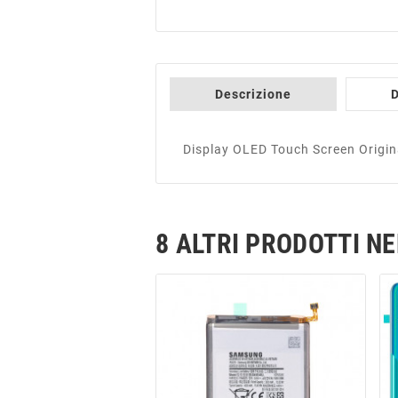
Descrizione
D
Display OLED Touch Screen Origi
8 ALTRI PRODOTTI N