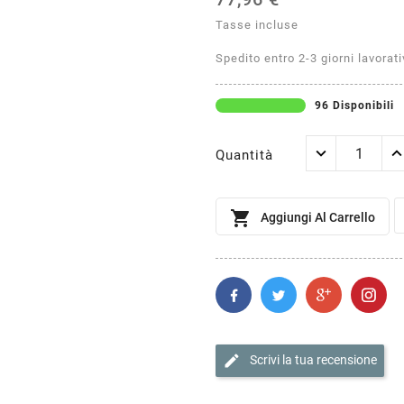
Tasse incluse
Spedito entro 2-3 giorni lavorati
96 Disponibili
Quantità

Aggiungi Al Carrello
edit
Scrivi la tua recensione