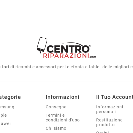
utori di ricambi e accessori per telefonia e tablet delle migliori
ategorie
Informazioni
Il Tuo Accoun
amsung
Consegna
Informazioni
personali
ple
Termini e
condizioni d'uso
Restituzione
uawei
prodotto
Chi siamo
G
Ordini