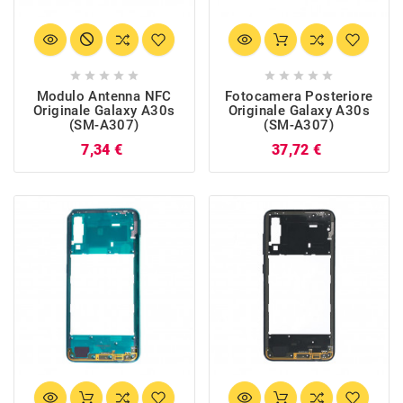










Modulo Antenna NFC
Fotocamera Posteriore
Originale Galaxy A30s
Originale Galaxy A30s
(SM-A307)
(SM-A307)
Prezzo
Prezzo
7,34 €
37,72 €