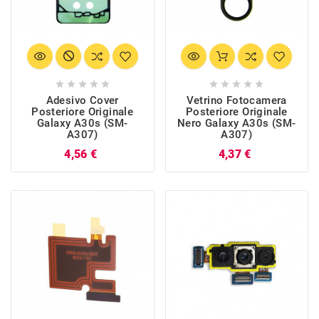










Adesivo Cover
Vetrino Fotocamera
Posteriore Originale
Posteriore Originale
Galaxy A30s (SM-
Nero Galaxy A30s (SM-
A307)
A307)
Prezzo
Prezzo
4,56 €
4,37 €