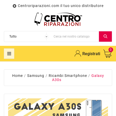
Centroriparazioni.com il tuo unico distributore

0
Registrati
Home
Samsung
Ricambi Smartphone
Galaxy
A30s