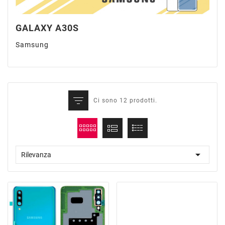
GALAXY A30S
Samsung
Ci sono 12 prodotti.

Rilevanza