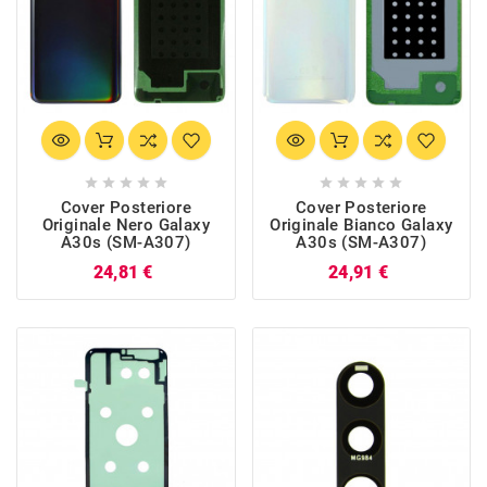










Cover Posteriore
Cover Posteriore
Originale Nero Galaxy
Originale Bianco Galaxy
A30s (SM-A307)
A30s (SM-A307)
Prezzo
Prezzo
24,81 €
24,91 €