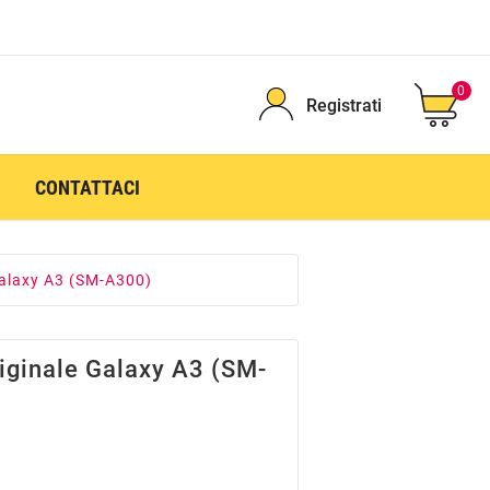
0
Registrati
CONTATTACI
Galaxy A3 (SM-A300)
riginale Galaxy A3 (SM-