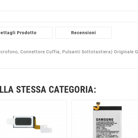
ettagli Prodotto
Recensioni
icrofono, Connettore Cuffia, Pulsanti Sottotastiera) Original
ELLA STESSA CATEGORIA: