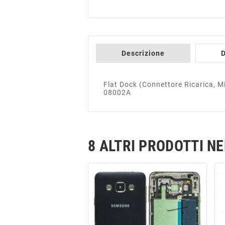
Descrizione
D
Flat Dock (Connettore Ricarica, M
08002A
8 ALTRI PRODOTTI N