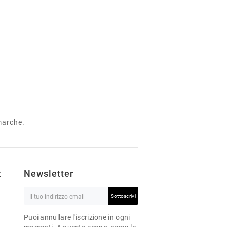
 marche.
t
Newsletter
Sottoscrivi
Puoi annullare l'iscrizione in ogni