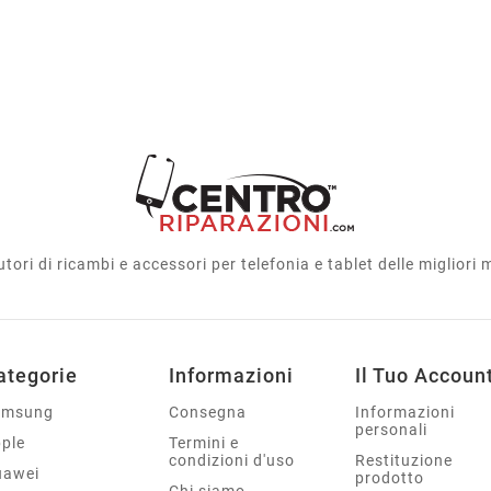
utori di ricambi e accessori per telefonia e tablet delle migliori
ategorie
Informazioni
Il Tuo Accoun
amsung
Consegna
Informazioni
personali
ple
Termini e
condizioni d'uso
Restituzione
uawei
prodotto
Chi siamo