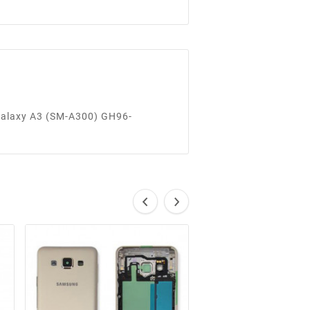
e Galaxy A3 (SM-A300) GH96-