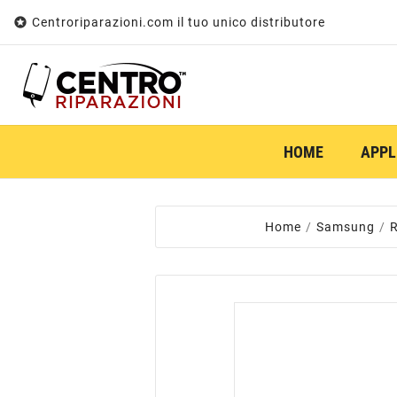

Centroriparazioni.com il tuo unico distributore
HOME
APPL
Home
Samsung