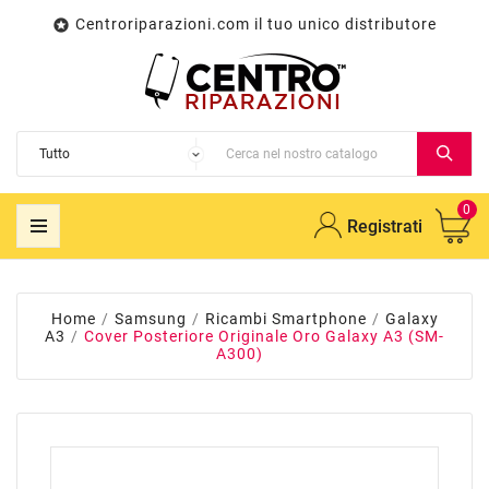
Centroriparazioni.com il tuo unico distributore

0
Registrati
Home
Samsung
Ricambi Smartphone
Galaxy
A3
Cover Posteriore Originale Oro Galaxy A3 (SM-
A300)