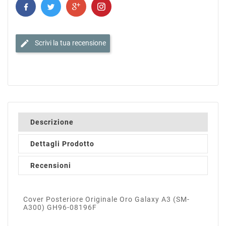
edit
Scrivi la tua recensione
Descrizione
Dettagli Prodotto
Recensioni
Cover Posteriore Originale Oro Galaxy A3 (SM-
A300) GH96-08196F