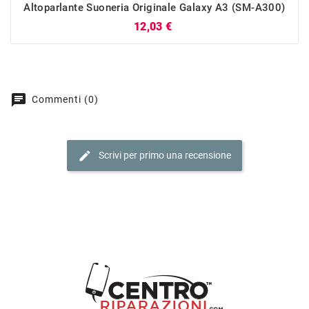
Altoparlante Suoneria Originale Galaxy A3 (SM-A300)
Prezzo
12,03 €
chat
Commenti (0)
edit
Scrivi per primo una recensione