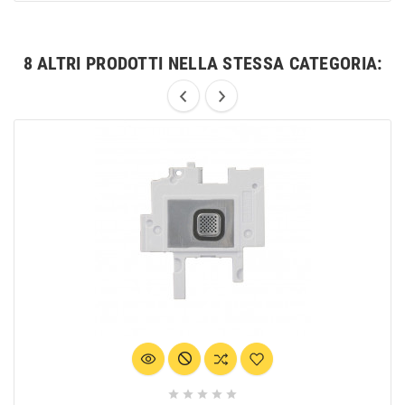
8 ALTRI PRODOTTI NELLA STESSA CATEGORIA:




