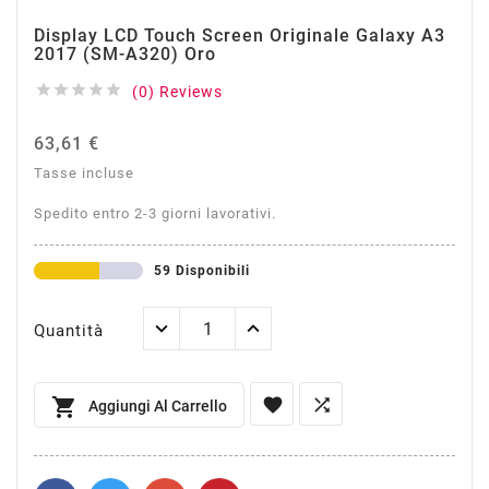
Display LCD Touch Screen Originale Galaxy A3
2017 (SM-A320) Oro





(0) Reviews
63,61 €
Tasse incluse
Spedito entro 2-3 giorni lavorativi.
59 Disponibili
Quantità



Aggiungi Al Carrello