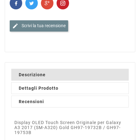
edit
Scrivi la tua recensione
Descrizione
Dettagli Prodotto
Recensioni
Display OLED Touch Screen Originale per Galaxy
A3 2017 (SM-A320) Gold GH97-19732B / GH97-
19753B