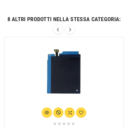
8 ALTRI PRODOTTI NELLA STESSA CATEGORIA:




