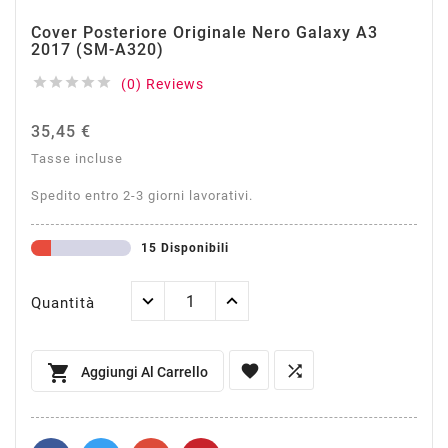
Cover Posteriore Originale Nero Galaxy A3
2017 (SM-A320)





(0) Reviews
35,45 €
Tasse incluse
Spedito entro 2-3 giorni lavorativi.
15 Disponibili
Quantità



Aggiungi Al Carrello