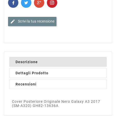
edit
Scrivi la tua recensione
Descrizione
Dettagli Prodotto
Recensioni
Cover Posteriore Originale Nero Galaxy A3 2017
(SM-A320) GH82-13636A