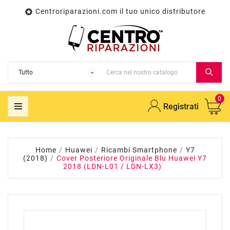
Centroriparazioni.com il tuo unico distributore

0
Registrati
Home
Huawei
Ricambi Smartphone
Y7
(2018)
Cover Posteriore Originale Blu Huawei Y7
2018 (LDN-L01 / LDN-LX3)