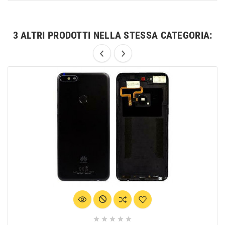
3 ALTRI PRODOTTI NELLA STESSA CATEGORIA:




