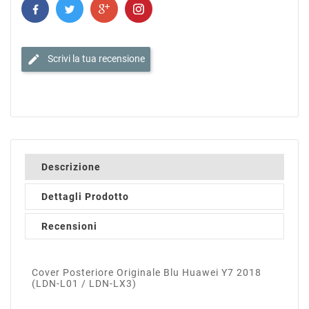
edit
Scrivi la tua recensione
Descrizione
Dettagli Prodotto
Recensioni
Cover Posteriore Originale Blu Huawei Y7 2018
(LDN-L01 / LDN-LX3)