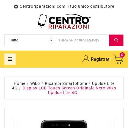
Centroriparazioni.com il tuo unico distributore

0
Registrati
Home
Wiko
Ricambi Smartphone
Upulse Lite
4G
Display LCD Touch Screen Originale Nero Wiko
Upulse Lite 4G