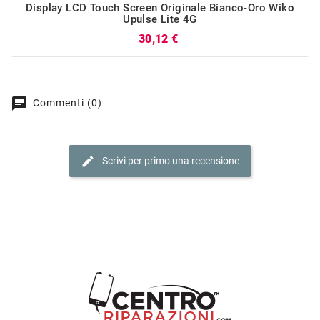
Display LCD Touch Screen Originale Bianco-Oro Wiko
Upulse Lite 4G
Prezzo
30,12 €
chat
Commenti (0)
edit
Scrivi per primo una recensione