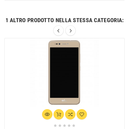
1 ALTRO PRODOTTO NELLA STESSA CATEGORIA:




