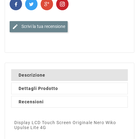
edit
Scrivi la tua recensione
Descrizione
Dettagli Prodotto
Recensioni
Display LCD Touch Screen Originale Nero Wiko
Upulse Lite 4G